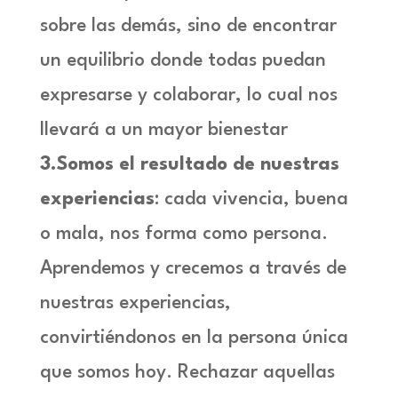
sobre las demás, sino de encontrar
un equilibrio donde todas puedan
expresarse y colaborar, lo cual nos
llevará a un mayor bienestar
3.Somos el resultado de nuestras
experiencias
: cada vivencia, buena
o mala, nos forma como persona.
Aprendemos y crecemos a través de
nuestras experiencias,
convirtiéndonos en la persona única
que somos hoy. Rechazar aquellas