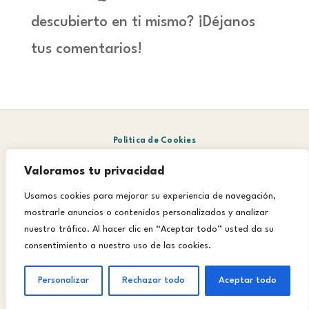
descubierto en ti mismo? ¡Déjanos
tus comentarios!
Politica de Cookies
Valoramos tu privacidad
Aviso Legal
Usamos cookies para mejorar su experiencia de navegación,
Política de privacidad
mostrarle anuncios o contenidos personalizados y analizar
nuestro tráfico. Al hacer clic en “Aceptar todo” usted da su
Instagram
consentimiento a nuestro uso de las cookies.
TikTok
Personalizar
Rechazar todo
Aceptar todo